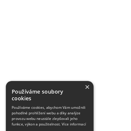
×
Používáme soubory
cookies
Používáme cookies, abychom Vám umožnili
pohodlné prohlížení webu a díky analýze
provozu webu neustále zlepšovali jeho
funkce, výkon a použitelnost.
Více informací