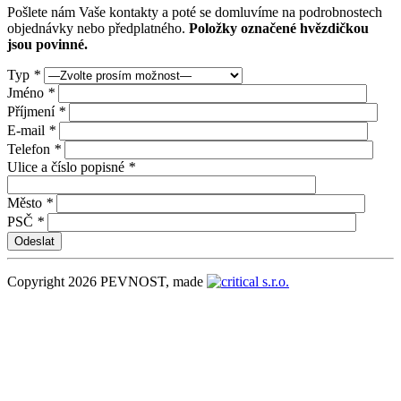
Pošlete nám Vaše kontakty a poté se domluvíme na podrobnostech
objednávky nebo předplatného.
Položky označené hvězdičkou
jsou povinné.
Typ
*
Jméno
*
Příjmení
*
E-mail
*
Telefon
*
Ulice a číslo popisné
*
Město
*
PSČ
*
Copyright 2026 PEVNOST, made