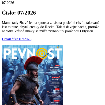
07
2026
Číslo: 07/2026
Máme tady žhavé léto a spousta z nás na poslední chvíli, takzvaně
last minute, chytá letenky do Řecka. Tak si dávejte bacha, protože
nabídka krásné Ithaky se může zvrhnout v pořádnou Odysseu…
Detail čísla 07/2026