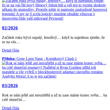
02/2026
Začátek roku bývá ospalý, lenošivý… když tu najednou zjistíte, že
se na vás…
Detail čísla
Příloha:
Gene Luen Yang - Komiksový Clash 1
03/2026
Rok se nám ještě ani nerozběhl a už tu zase máme konec světa… ba
celé sluneční…
Detail čísla