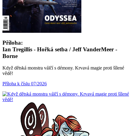
Příloha:
Ian Tregillis - Hořká setba / Jeff VanderMeer -
Borne
Když dětská monstra válčí s démony. Krvavá magie proti šílené
vědě!
Příloha k číslu 07/2026