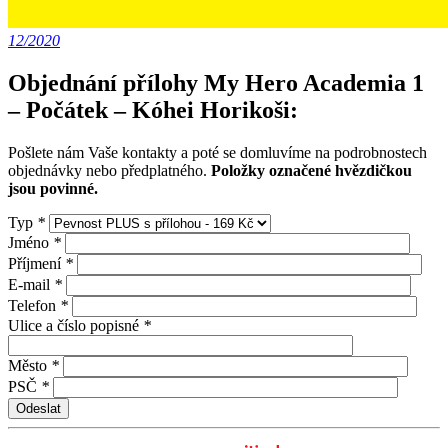
12/2020
Objednání přílohy My Hero Academia 1
– Počátek – Kóhei Horikoši:
Pošlete nám Vaše kontakty a poté se domluvíme na podrobnostech
objednávky nebo předplatného.
Položky označené hvězdičkou
jsou povinné.
Typ
*
Jméno
*
Příjmení
*
E-mail
*
Telefon
*
Ulice a číslo popisné
*
Město
*
PSČ
*