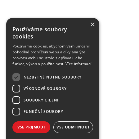
×
Používáme soubory
cookies
Používáme cookies, abychom Vám umožnili
pohodlné prohlížení webu a díky analýze
provozu webu neustále zlepšovali jeho
funkce, výkon a použitelnost.
Více informací
NEZBYTNĚ NUTNÉ SOUBORY
VÝKONOVÉ SOUBORY
SOUBORY CÍLENÍ
FUNKČNÍ SOUBORY
VŠE PŘIJMOUT
VŠE ODMÍTNOUT