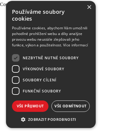
Copyright 2026 PEVNOST, made
×
Používáme soubory
cookies
Používáme cookies, abychom Vám umožnili
pohodlné prohlížení webu a díky analýze
provozu webu neustále zlepšovali jeho
funkce, výkon a použitelnost.
Více informací
NEZBYTNĚ NUTNÉ SOUBORY
VÝKONOVÉ SOUBORY
SOUBORY CÍLENÍ
FUNKČNÍ SOUBORY
VŠE PŘIJMOUT
VŠE ODMÍTNOUT
ZOBRAZIT PODROBNOSTI