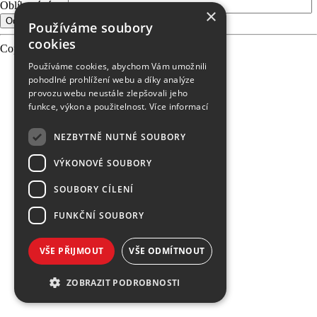
Oblíbené téma
×
Používáme soubory
cookies
Copyright 2026 PEVNOST, made
Používáme cookies, abychom Vám umožnili
pohodlné prohlížení webu a díky analýze
provozu webu neustále zlepšovali jeho
funkce, výkon a použitelnost.
Více informací
NEZBYTNĚ NUTNÉ SOUBORY
VÝKONOVÉ SOUBORY
SOUBORY CÍLENÍ
FUNKČNÍ SOUBORY
VŠE PŘIJMOUT
VŠE ODMÍTNOUT
ZOBRAZIT PODROBNOSTI