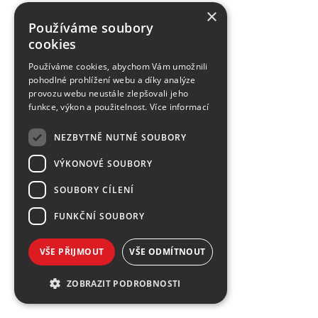
×
Používáme soubory
cookies
Používáme cookies, abychom Vám umožnili
pohodlné prohlížení webu a díky analýze
provozu webu neustále zlepšovali jeho
funkce, výkon a použitelnost.
Více informací
NEZBYTNĚ NUTNÉ SOUBORY
VÝKONOVÉ SOUBORY
SOUBORY CÍLENÍ
FUNKČNÍ SOUBORY
VŠE PŘIJMOUT
VŠE ODMÍTNOUT
ZOBRAZIT PODROBNOSTI