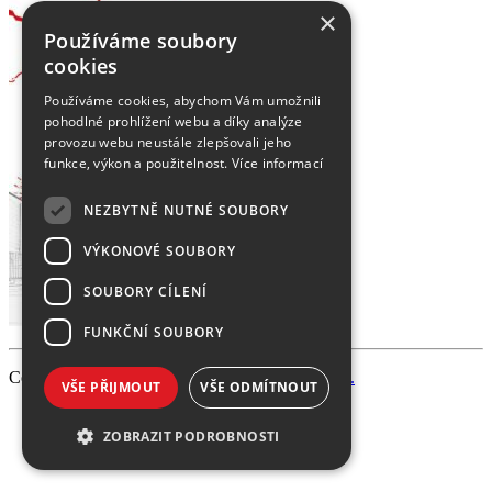
×
Používáme soubory
cookies
Používáme cookies, abychom Vám umožnili
pohodlné prohlížení webu a díky analýze
provozu webu neustále zlepšovali jeho
funkce, výkon a použitelnost.
Více informací
NEZBYTNĚ NUTNÉ SOUBORY
VÝKONOVÉ SOUBORY
SOUBORY CÍLENÍ
FUNKČNÍ SOUBORY
Copyright 2026 PEVNOST, made
VŠE PŘIJMOUT
VŠE ODMÍTNOUT
ZOBRAZIT PODROBNOSTI