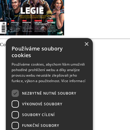
×
Copyright 2026 PEVNOST, made
Používáme soubory
cookies
Používáme cookies, abychom Vám umožnili
pohodlné prohlížení webu a díky analýze
provozu webu neustále zlepšovali jeho
funkce, výkon a použitelnost.
Více informací
NEZBYTNĚ NUTNÉ SOUBORY
VÝKONOVÉ SOUBORY
SOUBORY CÍLENÍ
FUNKČNÍ SOUBORY